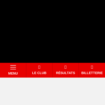
LE CLUB
RÉSULTATS
BILLETTERIE
MENU
INSCRIVEZ-VOUS À LA
NEWSLETTER