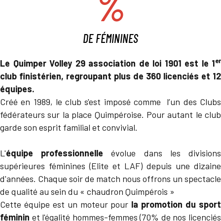
%
DE FÉMININES
er
Le Quimper Volley 29 association de loi 1901 est le 1
club finistérien, regroupant plus de 360 licenciés et 12
équipes.
Créé en 1989, le club s'est imposé comme l’un des Clubs
fédérateurs sur la place Quimpéroise. Pour autant le club
garde son esprit familial et convivial.
L'
équipe professionnelle
évolue dans les division
supérieures féminines (Elite et LAF) depuis une dizaine
d'années. Chaque soir de match nous offrons un spectacle
de qualité au sein du « chaudron Quimpérois »
Cette équipe est un moteur pour
la promotion du spor
féminin
et l'égalité hommes-femmes (70% de nos licenciés