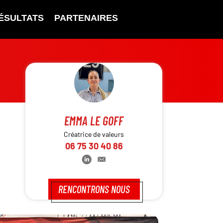
ÉSULTATS
PARTENAIRES
EMMA LE GOFF
Créatrice de valeurs
06 75 30 40 86
RENCONTRONS NOUS