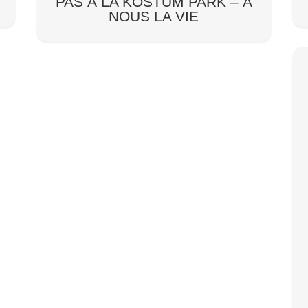
PAS À LA KOSTUM PARK – À
NOUS LA VIE