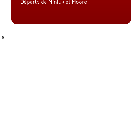
Départs de Miniuk et Moore
 a