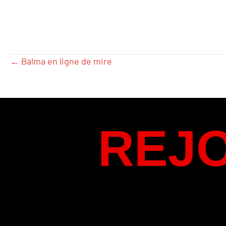
← Balma en ligne de mire
POSTS
NAVIGATION
REJ