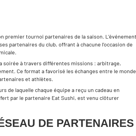
on premier tournoi partenaires de la saison. L’événement
ses partenaires du club, offrant à chacune l’occasion de
micale.
a soirée à travers différentes missions : arbitrage,
ment. Ce format a favorisé les échanges entre le monde
artenaires et athlètes.
ours de laquelle chaque équipe a reçu un cadeau en
fert par le partenaire Eat Sushi, est venu clôturer
ÉSEAU DE PARTENAIRES