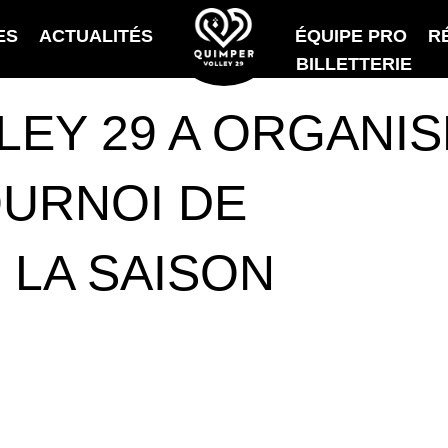
ES
ACTUALITÉS
ÉQUIPE PRO
R
BILLETTERIE
LEY 29 A ORGANIS
OURNOI DE
 LA SAISON