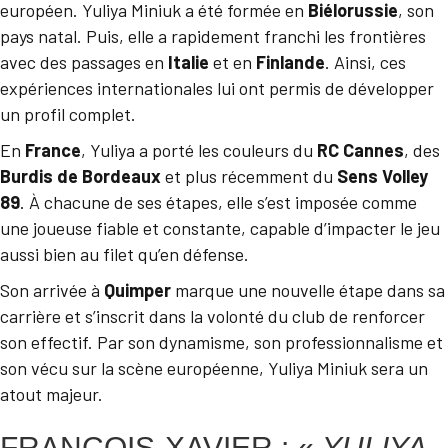
européen. Yuliya Miniuk a été formée en
Biélorussie
, son
pays natal. Puis, elle a rapidement franchi les frontières
avec des passages en
Italie
et en
Finlande
. Ainsi, ces
expériences internationales lui ont permis de développer
un profil complet.
En
France
, Yuliya a porté les couleurs du
RC Cannes
, des
Burdis de Bordeaux
et plus récemment du
Sens Volley
89
. À chacune de ses étapes, elle s’est imposée comme
une joueuse fiable et constante, capable d’impacter le jeu
aussi bien au filet qu’en défense.
Son arrivée à
Quimper
marque une nouvelle étape dans sa
carrière et s’inscrit dans la volonté du club de renforcer
son effectif. Par son dynamisme, son professionnalisme et
son vécu sur la scène européenne, Yuliya Miniuk sera un
atout majeur.
FRANÇOIS-XAVIER : «
YULIYA