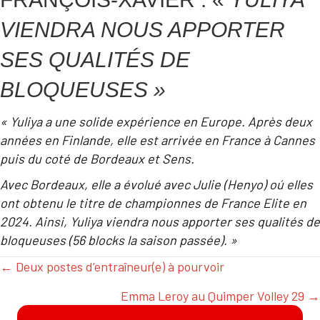
VIENDRA NOUS APPORTER
SES QUALITÉS DE
BLOQUEUSES »
« Yuliya a une solide expérience en Europe. Après deux
années en Finlande, elle est arrivée en France à Cannes
puis du coté de Bordeaux et Sens.
Avec Bordeaux, elle a évolué avec Julie (Henyo) oú elles
ont obtenu le titre de championnes de France Elite en
2024. Ainsi, Yuliya viendra nous apporter ses qualités de
bloqueuses (56 blocks la saison passée). »
← Deux postes d’entraîneur(e) à pourvoir
POSTS
Emma Leroy au Quimper Volley 29 →
NAVIGATION