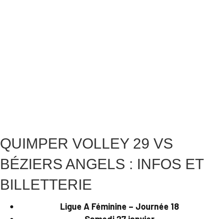
QUIMPER VOLLEY 29 VS
BÉZIERS ANGELS : INFOS ET
BILLETTERIE
Ligue A Féminine – Journée 18