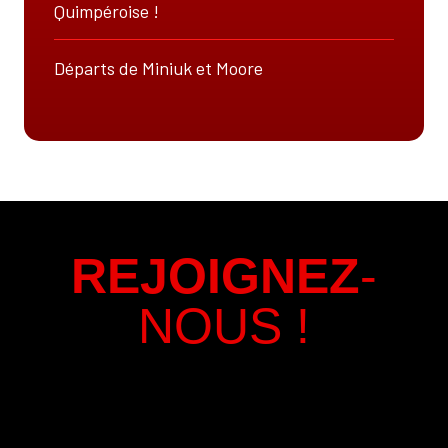
Quimpéroise !
Départs de Miniuk et Moore
REJOIGNEZ
-
NOUS !