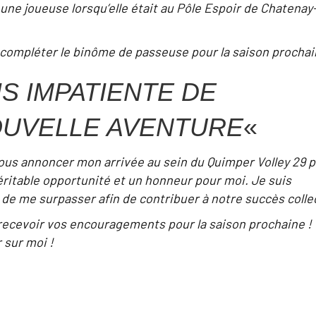
jeune joueuse lorsqu’elle était au Pôle Espoir de Chatenay
 compléter le binôme de passeuse pour la saison prochai
IS IMPATIENTE DE
UVELLE AVENTURE
«
ous annoncer mon arrivée au sein du Quimper Volley 29 
éritable opportunité et un honneur pour moi. Je suis
e me surpasser afin de contribuer à notre succès collec
 recevoir vos encouragements pour la saison prochaine !
 sur moi !