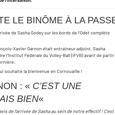
E LE BINÔME À LA PASS
rrivée de Sasha Godey sur les bords de l’Odet complète
nçois-Xavier Garnon était entraineur adjoint, Sasha
re l’Institut Fédérale du Volley-Ball (IFVB) avant de partir
ernière.
lui souhaite la bienvenue en Cornouaille !
ON : «
C’EST UNE
AIS BIEN
«
s de l’arrivée de Sasha au sein de notre effectif ! C’est